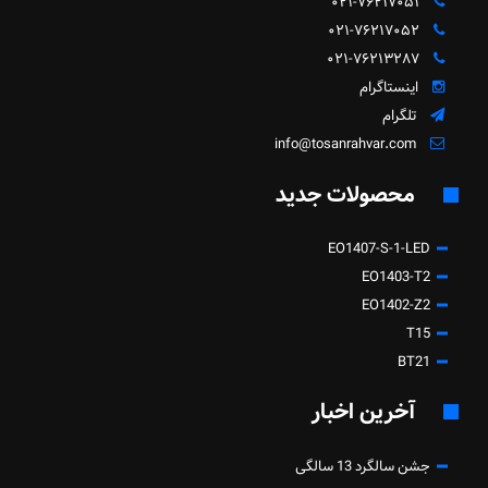
۰۲۱-۷۶۲۱۷۰۵۱
۰۲۱-۷۶۲۱۷۰۵۲
۰۲۱-۷۶۲۱۳۲۸۷
اینستاگرام
تلگرام
info@tosanrahvar.com
محصولات جدید
EO1407-S-1-LED
EO1403-T2
EO1402-Z2
T15
BT21
آخرین اخبار
جشن سالگرد 13 سالگی