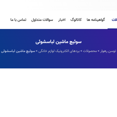
ات
گواهینامه ها
کاتالوگ
اخبار
سوالات متداول
تماس با ما
سوئیچ ماشین لباسشوئی
توسن رهوار
>
محصولات
>
بردهای الکترونیک لوازم خانگی
>
سوئیچ ماشین لباسشوئی