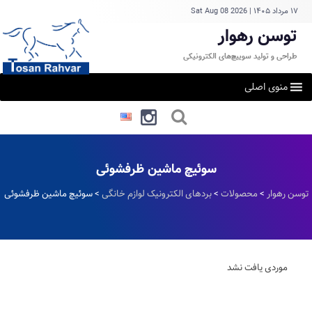
۱۷ مرداد ۱۴۰۵
|
Sat Aug 08 2026
توسن رهوار
طراحی و تولید سوییچ‌های الکترونیکی
منوی اصلی
سوئیچ ماشین ظرفشوئی
توسن رهوار
>
محصولات
>
بردهای الکترونیک لوازم خانگی
>
سوئیچ ماشین ظرفشوئی
موردی یافت نشد