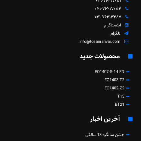
۰۲۱-۷۶۲۱۷۰۵۱
۰۲۱-۷۶۲۱۷۰۵۲
۰۲۱-۷۶۲۱۳۲۸۷
اینستاگرام
تلگرام
info@tosanrahvar.com
محصولات جدید
EO1407-S-1-LED
EO1403-T2
EO1402-Z2
T15
BT21
آخرین اخبار
جشن سالگرد 13 سالگی