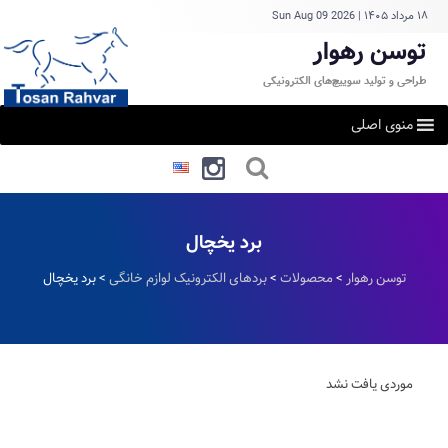
۱۸ مرداد ۱۴۰۵
|
Sun Aug 09 2026
توسن رهوار
طراحی و تولید سوییچ‌های الکترونیکی
منوی اصلی
برد یخچال
توسن رهوار
>
محصولات
>
بردهای الکترونیک لوازم خانگی
>
برد یخچال
موردی یافت نشد