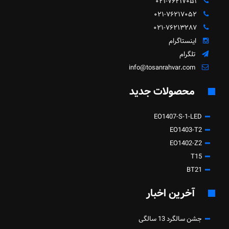
۰۲۱-۷۶۲۱۷۰۵۱
۰۲۱-۷۶۲۱۷۰۵۲
۰۲۱-۷۶۲۱۳۲۸۷
اینستاگرام
تلگرام
info@tosanrahvar.com
محصولات جدید
EO1407-S-1-LED
EO1403-T2
EO1402-Z2
T15
BT21
آخرین اخبار
جشن سالگرد 13 سالگی